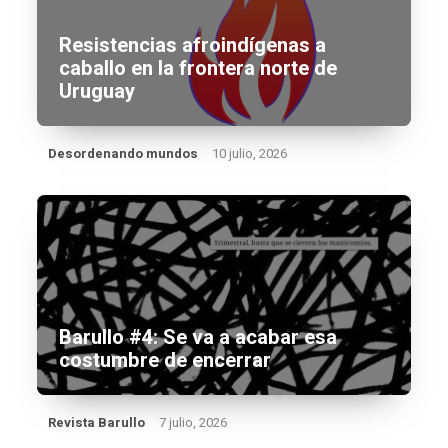
Resistencias afroindígenas a
caballo en la frontera norte de
Uruguay
Desordenando mundos
10 julio, 2026
Barullo #4: Se va a acabar esa
costumbre de encerrar
Revista Barullo
7 julio, 2026