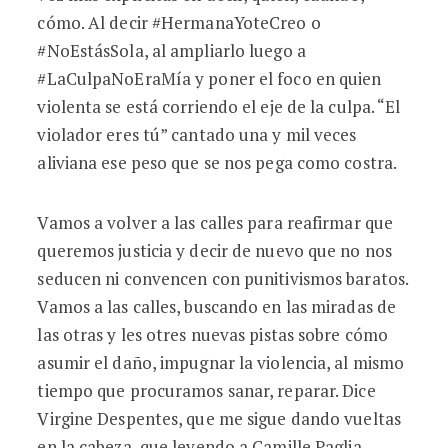
cómo. Al decir #HermanaYoteCreo o
#NoEstásSola, al ampliarlo luego a
#LaCulpaNoEraMía y poner el foco en quien
violenta se está corriendo el eje de la culpa. “El
violador eres tú” cantado una y mil veces
aliviana ese peso que se nos pega como costra.
Vamos a volver a las calles para reafirmar que
queremos justicia y decir de nuevo que no nos
seducen ni convencen con punitivismos baratos.
Vamos a las calles, buscando en las miradas de
las otras y les otres nuevas pistas sobre cómo
asumir el daño, impugnar la violencia, al mismo
tiempo que procuramos sanar, reparar. Dice
Virgine Despentes, que me sigue dando vueltas
en la cabeza, que leyendo a Camille Paglia