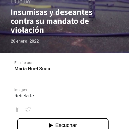
URUGUAY
Insumisas y deseantes
contra su mandato de
violación
28 enero, 2022
Escrito por:
María Noel Sosa
Imagen:
Rebelarte
Insumisas y deseantes contra su mand