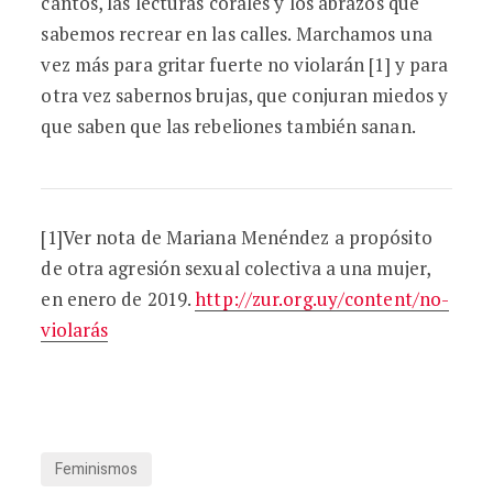
cantos, las lecturas corales y los abrazos que
sabemos recrear en las calles. Marchamos una
vez más para gritar fuerte no violarán [1] y para
otra vez sabernos brujas, que conjuran miedos y
que saben que las rebeliones también sanan.
[1]Ver nota de Mariana Menéndez a propósito
de otra agresión sexual colectiva a una mujer,
en enero de 2019.
http://zur.org.uy/content/no-
violarás
Feminismos