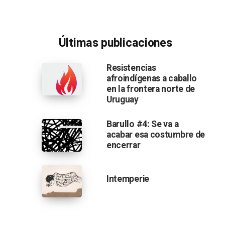
Últimas publicaciones
Resistencias
afroindígenas a caballo
en la frontera norte de
Uruguay
Barullo #4: Se va a
acabar esa costumbre de
encerrar
Intemperie