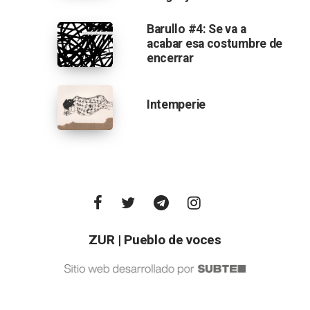
Barullo #4: Se va a
acabar esa costumbre de
encerrar
Intemperie
ZUR | Pueblo de voces