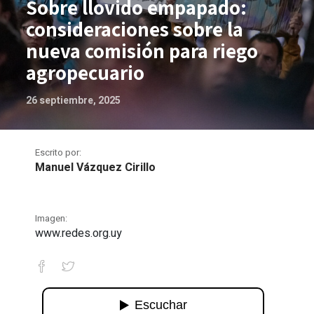
Sobre llovido empapado:
consideraciones sobre la
nueva comisión para riego
agropecuario
26 septiembre, 2025
Escrito por:
Manuel Vázquez Cirillo
Imagen:
www.redes.org.uy
Sobre llovido empapado: consideracion