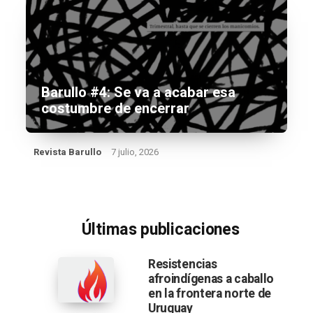
Barullo #4: Se va a acabar esa
costumbre de encerrar
Revista Barullo
7 julio, 2026
Últimas publicaciones
Resistencias
afroindígenas a caballo
en la frontera norte de
Uruguay