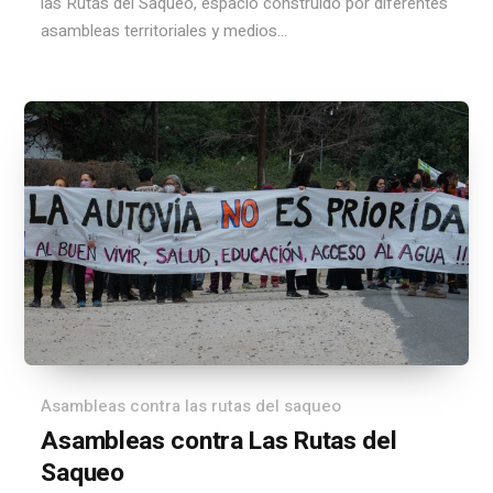
las Rutas del Saqueo, espacio construido por diferentes
asambleas territoriales y medios...
Asambleas contra las rutas del saqueo
Asambleas contra Las Rutas del
Saqueo