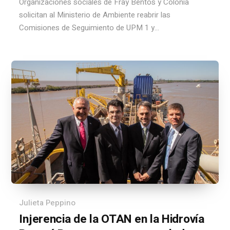
Organizaciones sociales de Fray Bentos y Colonia
solicitan al Ministerio de Ambiente reabrir las
Comisiones de Seguimiento de UPM 1 y...
Julieta Peppino
Injerencia de la OTAN en la Hidrovía