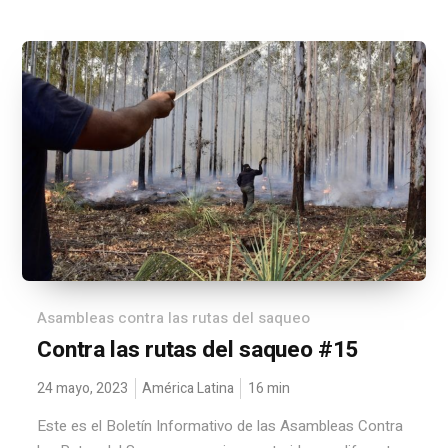
Asambleas contra las rutas del saqueo
Contra las rutas del saqueo #15
24 mayo, 2023
América Latina
16
min
Este es el Boletín Informativo de las Asambleas Contra