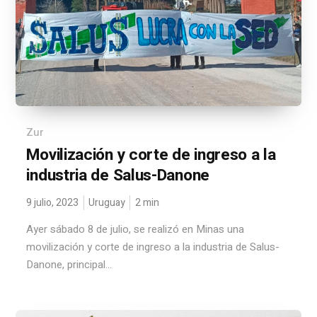
Zur
Movilización y corte de ingreso a la
industria de Salus-Danone
9 julio, 2023
Uruguay
2
min
Ayer sábado 8 de julio, se realizó en Minas una
movilización y corte de ingreso a la industria de Salus-
Danone, principal...