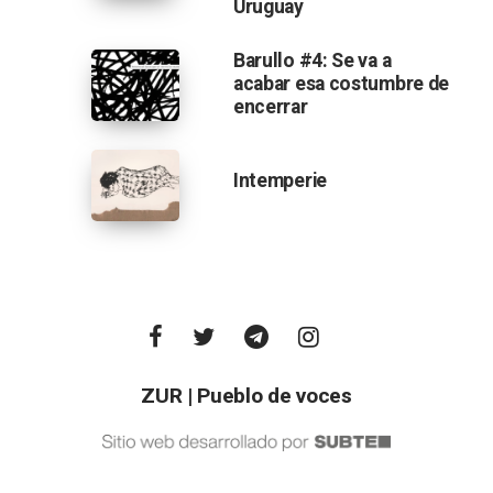
Uruguay
Barullo #4: Se va a
acabar esa costumbre de
encerrar
Intemperie
ZUR | Pueblo de voces