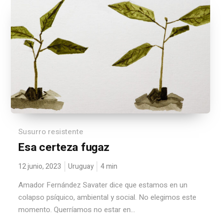
Susurro resistente
Esa certeza fugaz
12 junio, 2023
Uruguay
4
min
Amador Fernández Savater dice que estamos en un
colapso psí­quico, ambiental y social. No elegimos este
momento. Querríamos no estar en...