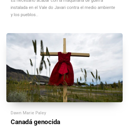
Es necesario acabar con la maquinaria de guerra
instalada en el Vale do Javari contra el medio ambiente
y los pueblos...
Dawn Marie Paley
Canadá genocida