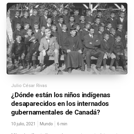
Julio César Rivas
¿Dónde están los niños indígenas
desaparecidos en los internados
gubernamentales de Canadá?
10 julio, 2021
Mundo
6
min