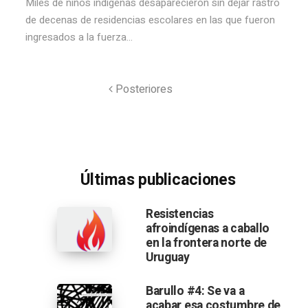
Miles de niños indígenas desaparecieron sin dejar rastro
de decenas de residencias escolares en las que fueron
ingresados a la fuerza...
Posteriores
Últimas publicaciones
Resistencias
afroindígenas a caballo
en la frontera norte de
Uruguay
Barullo #4: Se va a
acabar esa costumbre de