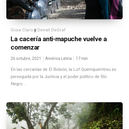
y
Gioia Claro
Denali DeGraf
La cacería anti-mapuche vuelve a
comenzar
26 octubre, 2021
América Latina
17
min
En las cercanías de El Bolsón, la Lof Quemquemtreu es
perseguida por la Justicia y el poder político de Río
Negro....