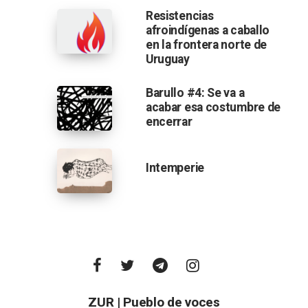
Resistencias
afroindígenas a caballo
en la frontera norte de
Uruguay
Barullo #4: Se va a
acabar esa costumbre de
encerrar
Intemperie
ZUR | Pueblo de voces