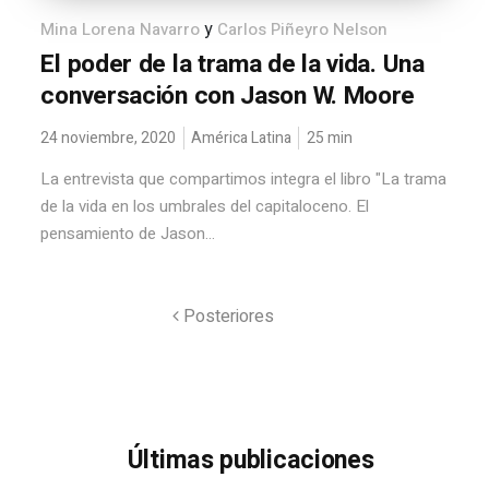
y
Mina Lorena Navarro
Carlos Piñeyro Nelson
El poder de la trama de la vida. Una
conversación con Jason W. Moore
24 noviembre, 2020
América Latina
25
min
La entrevista que compartimos integra el libro "La trama
de la vida en los umbrales del capitaloceno. El
pensamiento de Jason...
Posteriores
Últimas publicaciones