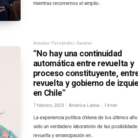
mientras recorremos el amplio...
Amador Fernández-Savater
“No hay una continuidad
automática entre revuelta y
proceso constituyente, entr
revuelta y gobierno de izqui
en Chile”
7 febrero, 2023
América Latina
14
min
La experiencia política chilena de los últimos año
sido un verdadero laboratorio de las posibilidad
revuelta y emancipación en...