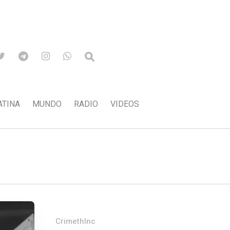
ATINA
MUNDO
RADIO
VIDEOS
CrimethInc