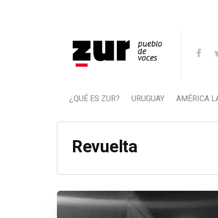
¿QUÉ ES ZUR?
URUGUAY
AMÉRICA L
Revuelta