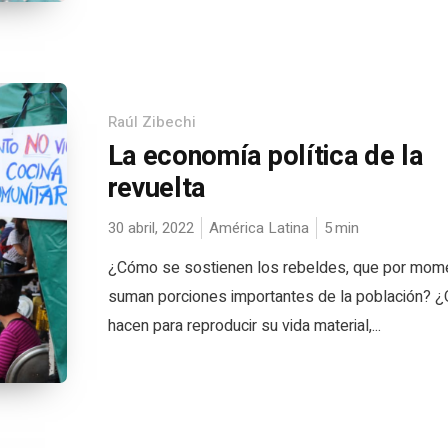
Raúl Zibechi
La economía política de la
revuelta
30 abril, 2022
América Latina
5
min
¿Cómo se sostienen los rebeldes, que por mom
suman porciones importantes de la población? 
hacen para reproducir su vida material,...