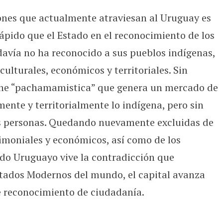
ones que actualmente atraviesan al Uruguay es
pido que el Estado en el reconocimiento de los
davía no ha reconocido a sus pueblos indígenas,
culturales, económicos y territoriales. Sin
ine “pachamamistica” que genera un mercado de
nte y territorialmente lo indígena, pero sin
as personas. Quedando nuevamente excluidas de
rimoniales y económicos, así como de los
ado Uruguayo vive la contradicción que
stados Modernos del mundo, el capital avanza
e reconocimiento de ciudadanía.