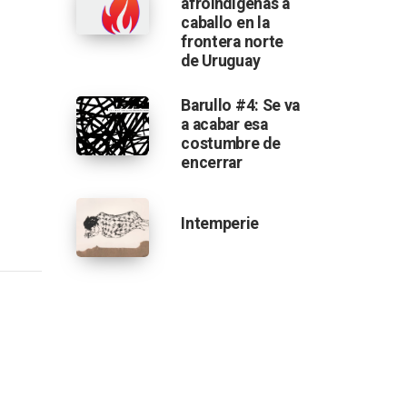
afroindígenas a
caballo en la
frontera norte
de Uruguay
Barullo #4: Se va
a acabar esa
costumbre de
encerrar
Intemperie