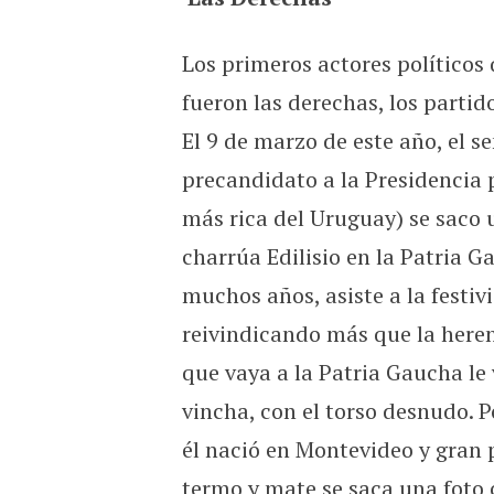
Los primeros actores políticos 
fueron las derechas, los partid
El 9 de marzo de este año, el 
precandidato a la Presidencia p
más rica del Uruguay) se saco u
charrúa Edilisio en la Patria 
muchos años, asiste a la festiv
reivindicando más que la heren
que vaya a la Patria Gaucha le 
vincha, con el torso desnudo. P
él nació en Montevideo y gran 
termo y mate se saca una foto co