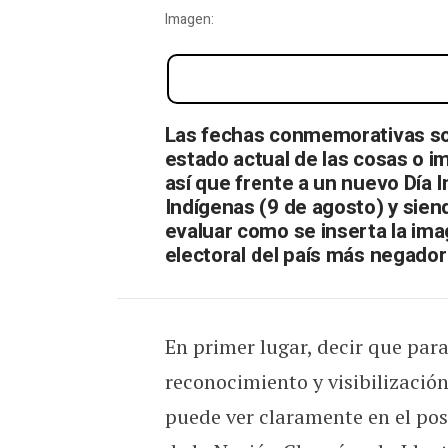
Imagen:
Uruguay 2024: Elecciones
Las fechas conmemorativas son
estado actual de las cosas o 
así que frente a un nuevo Día 
Indígenas (9 de agosto) y sie
evaluar como se inserta la imag
electoral del país más negador 
En primer lugar, decir que par
reconocimiento y visibilización
puede ver claramente en el pos