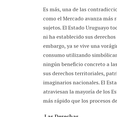
Es más, una de las contradicci
como el Mercado avanza más rá
sujetos. El Estado Uruguayo to
ni ha establecido sus derechos 
embargo, ya se vive una vorág
consumo utilizando simbólicame
ningún beneficio concreto a l
sus derechos territoriales, pat
imaginarios nacionales. El Est
atraviesan la mayoría de los E
más rápido que los procesos d
Las Derechas