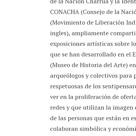
de la Nación Charrúa y la Ident
CONACHA (Consejo de la Nación
(Movimiento de Liberación Indí
ingles), ampliamente compartid
exposiciones artísticas sobre l
que se han desarrollado en el
(Museo de Historia del Arte) en
arqueólogos y colectivos para 
respetuosas de los sentipensa
ver en la proliferación de ofe
redes y que utilizan la imagen
de las personas que están en e
colaboran simbólica y económi