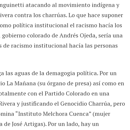
anguinetti atacando al movimiento indígena y
ivera contra los charrúas. Lo que hace suponer
omo política institucional el racismo hacía los
 gobierno colorado de Andrés Ojeda, sería una
s de racismo institucional hacía las personas
 las aguas de la demagogia política. Por un
ario La Mañana (su órgano de presa) así como en
 totalmente con el Partido Colorado en una
Rivera y justificando el Genocidio Charrúa, pero
omina “Instituto Melchora Cuenca” (mujer
 de José Artigas). Por un lado, hay un