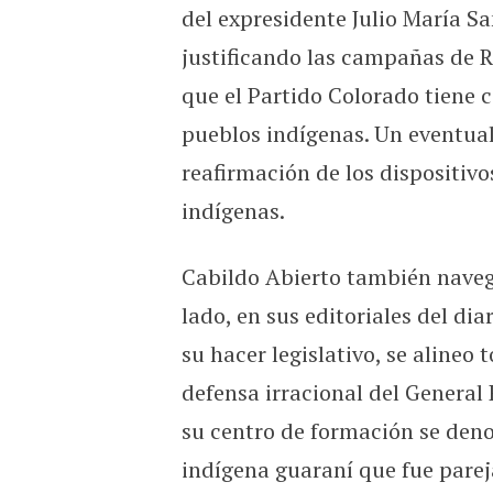
del expresidente Julio María S
justificando las campañas de R
que el Partido Colorado tiene c
pueblos indígenas. Un eventual
reafirmación de los dispositivo
indígenas.
Cabildo Abierto también navega
lado, en sus editoriales del di
su hacer legislativo, se alineo
defensa irracional del General 
su centro de formación se den
indígena guaraní que fue pareja