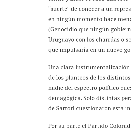
“suerte” de conocer a un repres
en ningún momento hace menci
(Genocidio que ningún gobierno
Uruguayo con los charrúas o so
que impulsaría en un nuevo gob
Una clara instrumentalización 
de los planteos de los distinto
nadie del espectro político cue
demagógica. Solo distintas per
de Sartori cuestionaron esta i
Por su parte el Partido Colorad