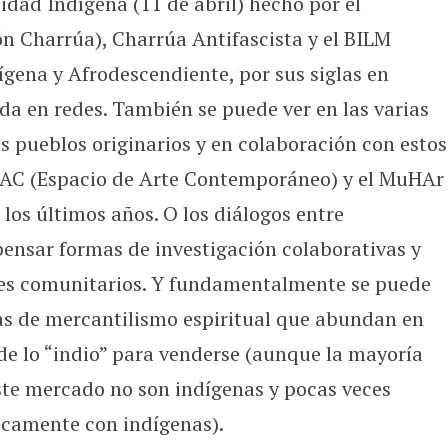
idad Indígena (11 de abril) hecho por el
 Charrúa), Charrúa Antifascista y el BILM
gena y Afrodescendiente, por sus siglas en
a en redes. También se puede ver en las varias
os pueblos originarios y en colaboración con estos
 EAC (Espacio de Arte Contemporáneo) y el MuHAr
 los últimos años. O los diálogos entre
pensar formas de investigación colaborativas y
res comunitarios. Y fundamentalmente se puede
rtas de mercantilismo espiritual que abundan en
 de lo “indio” para venderse (aunque la mayoría
ste mercado no son indígenas y pocas veces
camente con indígenas).