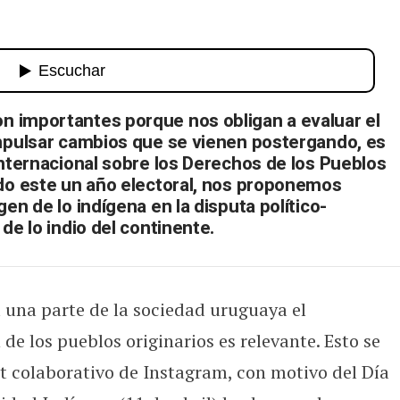
 y Derecho Indígena
 importantes porque nos obligan a evaluar el
impulsar cambios que se vienen postergando, es
Internacional sobre los Derechos de los Pueblos
ndo este un año electoral, nos proponemos
en de lo indígena en la disputa político-
de lo indio del continente.
a una parte de la sociedad uruguaya el
 de los pueblos originarios es relevante. Esto se
t colaborativo de Instagram, con motivo del Día