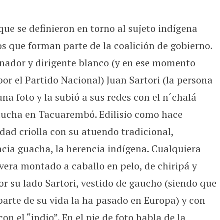
que se definieron en torno al sujeto indígena
os que forman parte de la coalición de gobierno.
senador y dirigente blanco (y en ese momento
or el Partido Nacional) Juan Sartori (la persona
na foto y la subió a sus redes con el n´chalá
Gaucha en Tacuarembó. Edilisio como hace
idad criolla con su atuendo tradicional,
cia guacha, la herencia indígena. Cualquiera
vera montado a caballo en pelo, de chiripá y
or su lado Sartori, vestido de gaucho (siendo que
parte de su vida la ha pasado en Europa) y con
n el “indio”. En el pie de foto habla de la