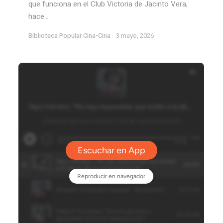
que funciona en el Club Victoria de Jacinto Vera,
hace...
Biblioteca Popular Cina-Cina
3 mayo, 2026