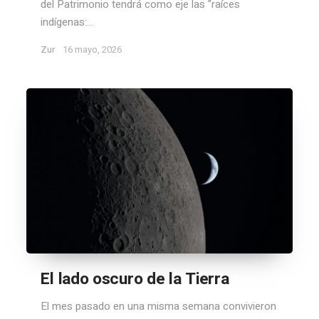
del Patrimonio tendrá como eje las "raíces
indígenas:...
Zur
16 mayo, 2026
El lado oscuro de la Tierra
El mes pasado en una misma semana convivieron