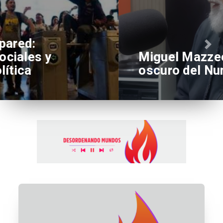
Miguel Mazzeo: El lado
oscuro del Nunca Más