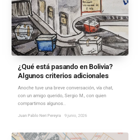
¿Qué está pasando en Bolivia?
Algunos criterios adicionales
Anoche tuve una breve conversación, vía chat,
con un amigo querido, Sergio M., con quien
compartimos algunos...
Juan Pablo Neri Pereyra
9 junio, 2026