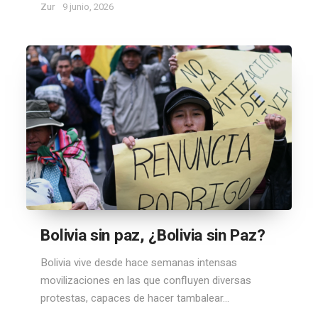
Zur
9 junio, 2026
Bolivia sin paz, ¿Bolivia sin Paz?
Bolivia vive desde hace semanas intensas
movilizaciones en las que confluyen diversas
protestas, capaces de hacer tambalear...