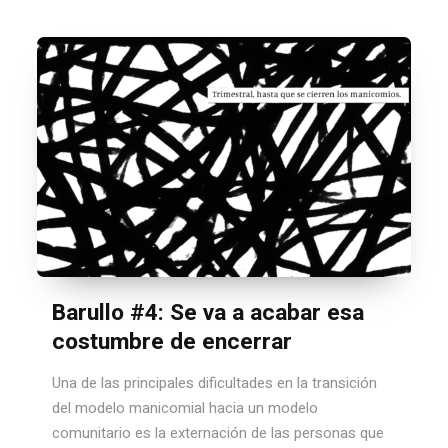
Barullo #4: Se va a acabar esa
costumbre de encerrar
Una de las principales dificultades en la transición
del modelo manicomial hacia un modelo
comunitario es la externación de las personas que