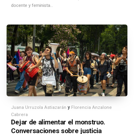
docente y feminista...
y
Juana Urruzola Astiazarán
Florencia Anzalone
Cabrera
Dejar de alimentar el monstruo.
Conversaciones sobre justicia