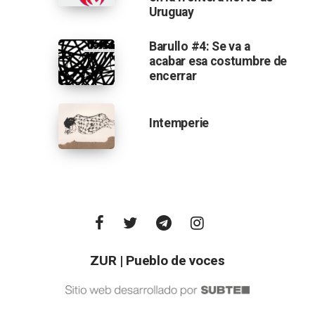
Uruguay
Barullo #4: Se va a
acabar esa costumbre de
encerrar
Intemperie
ZUR | Pueblo de voces