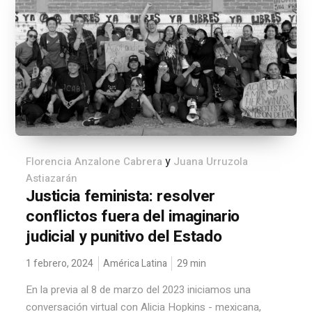
y
Florencia Anzalone Cabrera
Juana Urruzola
Astiazarán
Justicia feminista: resolver
conflictos fuera del imaginario
judicial y punitivo del Estado
1 febrero, 2024
América Latina
29
min
En la previa al 8 de marzo del 2023 iniciamos una
conversación virtual con Alicia Hopkins - mexicana,