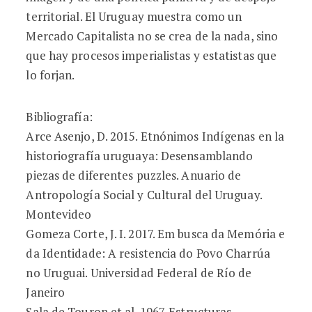
territorial. El Uruguay muestra como un
Mercado Capitalista no se crea de la nada, sino
que hay procesos imperialistas y estatistas que
lo forjan.
Bibliografía:
Arce Asenjo, D. 2015. Etnónimos Indígenas en la
historiografía uruguaya: Desensamblando
piezas de diferentes puzzles. Anuario de
Antropología Social y Cultural del Uruguay.
Montevideo
Gomeza Corte, J. I. 2017. Em busca da Memória e
da Identidade: A resistencia do Povo Charrúa
no Uruguai. Universidad Federal de Río de
Janeiro
Sala de Touron et al. 1967. Estructuras