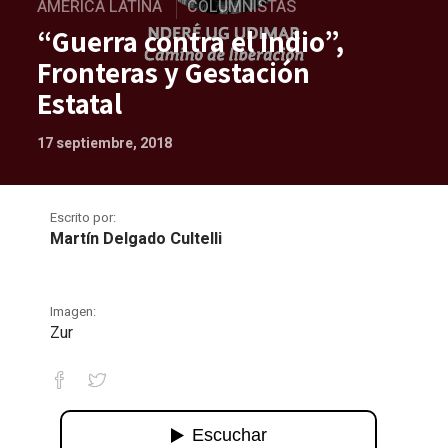
AMÉRICA LATINA
COLUMNISTAS
“Guerra contra el Indio”,
Fronteras y Gestación
Estatal
17 septiembre, 2018
Escrito por:
Martín Delgado Cultelli
Imagen:
Zur
“Guerra contra el Indio”, Fronteras y G