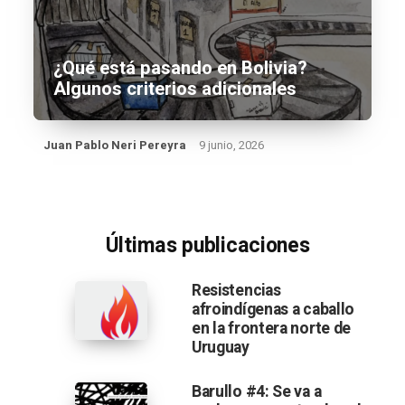
¿Qué está pasando en Bolivia?
Algunos criterios adicionales
Juan Pablo Neri Pereyra
9 junio, 2026
Últimas publicaciones
Resistencias
afroindígenas a caballo
en la frontera norte de
Uruguay
Barullo #4: Se va a