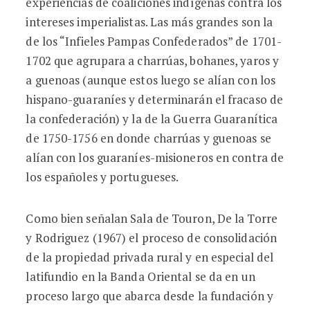
experiencias de coaliciones indígenas contra los
intereses imperialistas. Las más grandes son la
de los “Infieles Pampas Confederados” de 1701-
1702 que agrupara a charrúas, bohanes, yaros y
a guenoas (aunque estos luego se alían con los
hispano-guaraníes y determinarán el fracaso de
la confederación) y la de la Guerra Guaranítica
de 1750-1756 en donde charrúas y guenoas se
alían con los guaraníes-misioneros en contra de
los españoles y portugueses.
Como bien señalan Sala de Touron, De la Torre
y Rodriguez (1967) el proceso de consolidación
de la propiedad privada rural y en especial del
latifundio en la Banda Oriental se da en un
proceso largo que abarca desde la fundación y