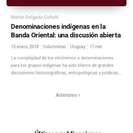
Martín Delgado Cultelli
Denominaciones indígenas en la
Banda Oriental: una discusión abierta
15 enero, 2018
Columnistas
Uruguay
11
min
La complejidad de los etnónimos o denominaciones
para los grupos indígenas ha sido blanco de grandes
discusiones historiográficas, antropológicas y jurídicas....
Anteriores