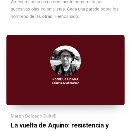
América Latina es un continente construido por
sucesivas olas colonialistas. Cada una parada sobre los
hombros de las otras. Hemos sido...
Martín Delgado Cultelli
La vuelta de Aquino: resistencia y