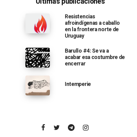
Últimas publicaciones
Resistencias
afroindígenas a caballo
en la frontera norte de
Uruguay
Barullo #4: Se va a
acabar esa costumbre de
encerrar
Intemperie