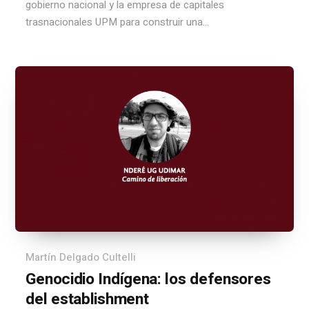
gobierno nacional y la empresa de capitales
trasnacionales UPM para construir una...
Martín Delgado Cultelli
Genocidio Indígena: los defensores
del establishment