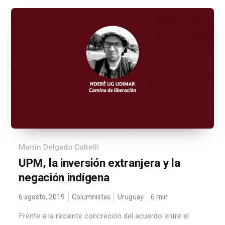
Martín Delgado Cultelli
UPM, la inversión extranjera y la
negación indígena
6 agosto, 2019
Columnistas
Uruguay
6
min
Frente a la reciente concreción del acuerdo entre el