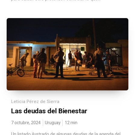
Leticia Pérez de Sierra
Las deudas del Bienestar
7 octubre, 2024
Uruguay
12
min
Un listado ilustrado de algunas deudas de la agenda del