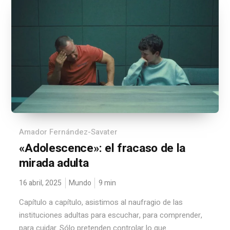
Amador Fernández-Savater
«Adolescence»: el fracaso de la
mirada adulta
16 abril, 2025
Mundo
9
min
Capítulo a capítulo, asistimos al naufragio de las
instituciones adultas para escuchar, para comprender,
para cuidar. Sólo pretenden controlar lo que...