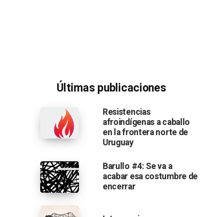
Últimas publicaciones
Resistencias
afroindígenas a caballo
en la frontera norte de
Uruguay
Barullo #4: Se va a
acabar esa costumbre de
encerrar