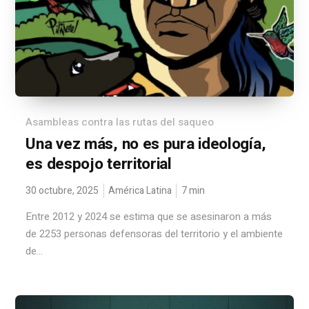
Asambleas contra las rutas del saqueo
Una vez más, no es pura ideología,
es despojo territorial
30 octubre, 2025
América Latina
7
min
Entre 2012 y 2024 se estima que se asesinaron a más
de 2253 personas defensoras del territorio y el ambiente
de...