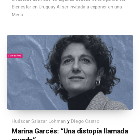
Bienestar en Uruguay Al ser invitada a exponer en una
Mesa...
y
Huáscar Salazar Lohman
Diego Castro
Marina Garcés: “Una distopía llamada