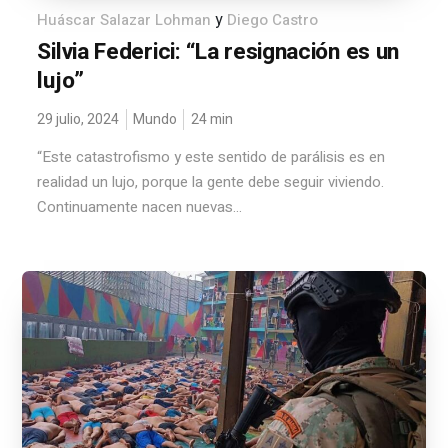
y
Huáscar Salazar Lohman
Diego Castro
Silvia Federici: “La resignación es un
lujo”
29 julio, 2024
Mundo
24
min
“Este catastrofismo y este sentido de parálisis es en
realidad un lujo, porque la gente debe seguir viviendo.
Continuamente nacen nuevas...