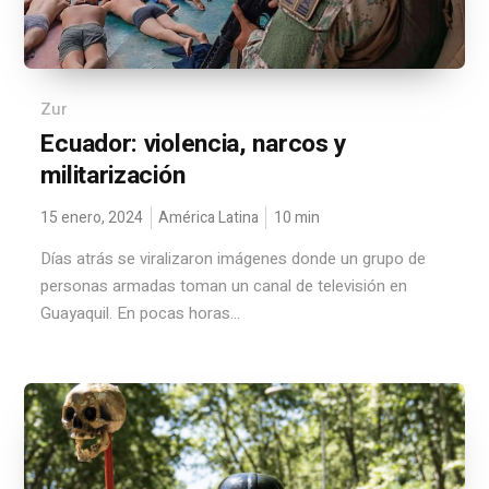
Zur
Ecuador: violencia, narcos y
militarización
15 enero, 2024
América Latina
10
min
Días atrás se viralizaron imágenes donde un grupo de
personas armadas toman un canal de televisión en
Guayaquil. En pocas horas...