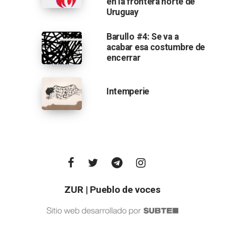
en la frontera norte de
Uruguay
Barullo #4: Se va a
acabar esa costumbre de
encerrar
Intemperie
ZUR | Pueblo de voces