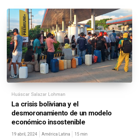
Huáscar Salazar Lohman
La crisis boliviana y el
desmoronamiento de un modelo
económico insostenible
19 abril, 2024
América Latina
15
min