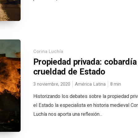
Corina Luchía
Propiedad privada: cobardía
crueldad de Estado
3 noviembre, 2020
América Latina
8
min
Historizando los debates sobre la propiedad pri
el Estado la especialista en historia medieval Cor
Luchía nos aporta una reflexión...