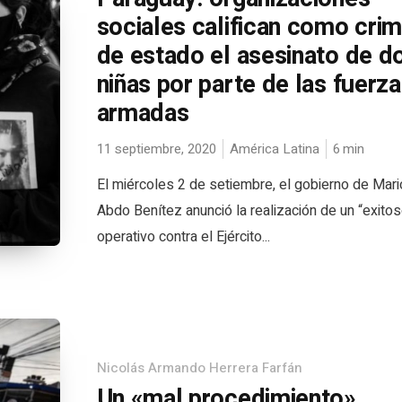
sociales califican como cri
de estado el asesinato de d
niñas por parte de las fuerz
armadas
11 septiembre, 2020
América Latina
6
min
El miércoles 2 de setiembre, el gobierno de Mari
Abdo Benítez anunció la realización de un “exitos
operativo contra el Ejército...
Nicolás Armando Herrera Farfán
Un «mal procedimiento»