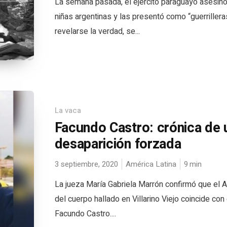
La semana pasada, el ejército paraguayo asesin
niñas argentinas y las presentó como “guerrilleras
revelarse la verdad, se...
La vaca
Facundo Castro: crónica de 
desaparición forzada
3 septiembre, 2020
América Latina
9
min
La jueza María Gabriela Marrón confirmó que el 
del cuerpo hallado en Villarino Viejo coincide con
Facundo Castro....