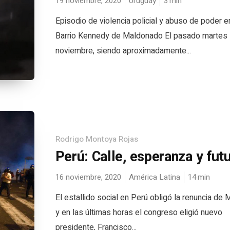
19 noviembre, 2020
Uruguay
3
min
Episodio de violencia policial y abuso de poder e
Barrio Kennedy de Maldonado El pasado martes
noviembre, siendo aproximadamente...
Rodrigo Montoya Rojas
Perú: Calle, esperanza y fut
16 noviembre, 2020
América Latina
14
min
El estallido social en Perú obligó la renuncia de 
y en las últimas horas el congreso eligió nuevo
presidente, Francisco...