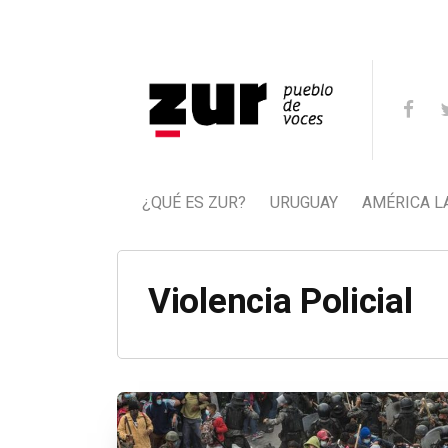
¿QUÉ ES ZUR?
URUGUAY
AMÉRICA L
Violencia Policial