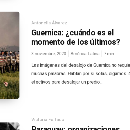
Antonella Álvarez
Guernica: ¿cuándo es el
momento de los últimos?
3 noviembre, 2020
América Latina
7
min
Las imágenes del desalojo de Guernica no requi
muchas palabras. Hablan por sí solas, digamos.
efectivos para desalojar un predio...
Victoria Furtado
Paraguay: organizaciones