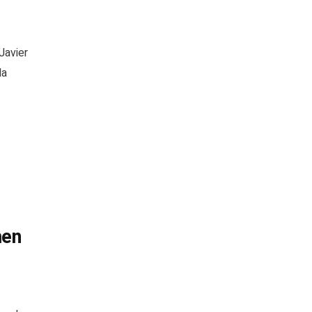
Javier
la
men