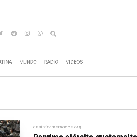
ATINA
MUNDO
RADIO
VIDEOS
desinformemonos.org