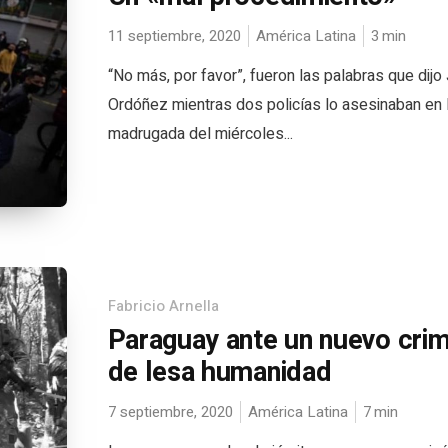
11 septiembre, 2020
América Latina
3
min
“No más, por favor”, fueron las palabras que dijo 
Ordóñez mientras dos policías lo asesinaban en 
madrugada del miércoles...
Fabricio Arnella
Paraguay ante un nuevo cri
de lesa humanidad
7 septiembre, 2020
América Latina
7
min